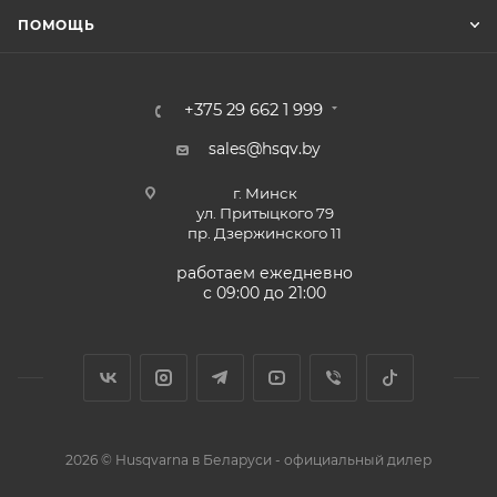
ПОМОЩЬ
+375 29 662 1 999
sales@hsqv.by
г. Минск
ул. Притыцкого 79
пр. Дзержинского 11
работаем ежедневно
с 09:00 до 21:00
2026 © Husqvarna в Беларуси - официальный дилер