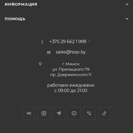
ИНФОРМАЦИЯ
ПОМОЩЬ
+375 29 662 1 999
sales@hsqv.by
г. Минск
ул. Притыцкого 79
пр. Дзержинского 11
работаем ежедневно
с 09:00 до 21:00