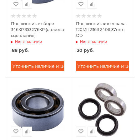
Подшипник в сборе
Подшипник коленвала
346ХР 353 576ХР (сторона
120MII 236II 240II 37mm
сцепления)
OD
Нет в наличии
Нет в наличии
88
руб.
20
руб.
Уточнить наличие и цену
Уточнить наличие и цену