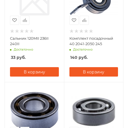
Сальник 120MII 236II
Комплект посадочный
240II
40 2041-2050 245
Достаточно
Достаточно
33
руб.
140
руб.
В корзину
В корзину