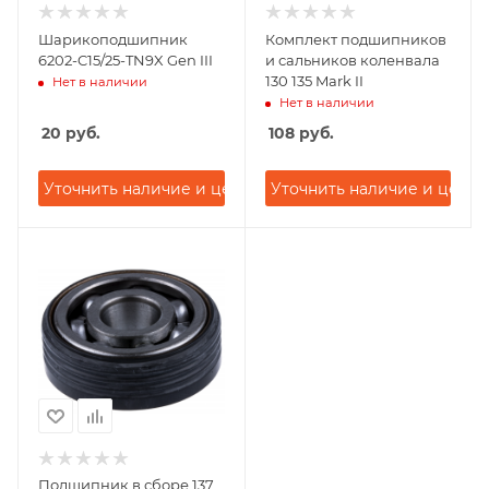
Шарикоподшипник
Комплект подшипников
6202-C15/25-TN9X Gen III
и сальников коленвала
130 135 Mark II
Нет в наличии
Нет в наличии
20
руб.
108
руб.
Уточнить наличие и цену
Уточнить наличие и цену
Подшипник в сборе 137