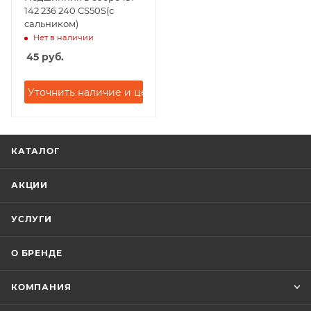
142 236 240 CS50S(с
сальником)
Нет в наличии
45
руб.
Уточнить наличие и цену
КАТАЛОГ
АКЦИИ
УСЛУГИ
О БРЕНДЕ
КОМПАНИЯ