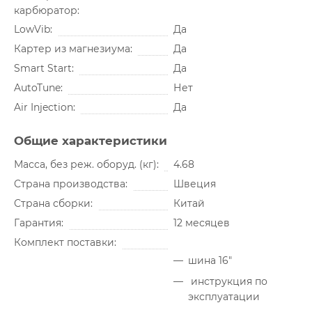
карбюратор
LowVib
Да
Картер из магнезиума
Да
Smart Start
Да
AutoTune
Нет
Air Injection
Да
Общие характеристики
Масса, без реж. оборуд. (кг)
4.68
Страна производства
Швеция
Страна сборки
Китай
Гарантия
12 месяцев
Комплект поставки
шина 16"
инструкция по
эксплуатации