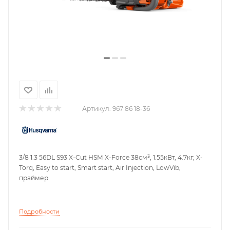
Артикул:
967 86 18-36
3/8 1.3 56DL S93 X-Cut HSM X-Force 38см³, 1.55кВт, 4.7кг, X-
Torq, Easy to start, Smart start, Air Injection, LowVib,
праймер
Подробности