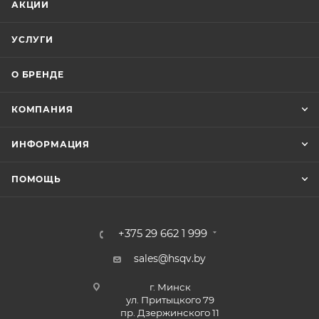
АКЦИИ
УСЛУГИ
О БРЕНДЕ
КОМПАНИЯ
ИНФОРМАЦИЯ
ПОМОЩЬ
+375 29 662 1 999
sales@hsqv.by
г. Минск
ул. Притыцкого 79
пр. Дзержинского 11