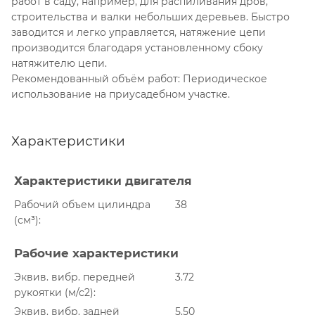
работ в саду, например, для распиливания дров,
строительства и валки небольших деревьев. Быстро
заводится и легко управляется, натяжение цепи
производится благодаря установленному сбоку
натяжителю цепи.
Рекомендованный объём работ: Периодическое
использование на приусадебном участке.
Характеристики
Характеристики двигателя
Рабочий объем цилиндра
38
(см³)
Рабочие характеристики
Эквив. вибр. передней
3.72
рукоятки (м/с2)
Эквив. вибр. задней
5.50