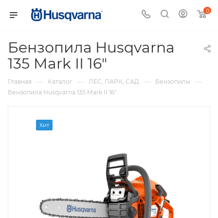
0
Бензопила Husqvarna
135 Mark II 16"
—
—
—
—
Главная
Каталог
ЛЕС, ПАРК, САД
Бензопилы
Бензопила Husqvarna 135 Mark II 16"
Хит