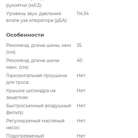
рукоятки (м/с2)
Уровень звук. давления
114.34
возле уха оператора (дБА)
Особенности
Рекоменд. длина шины, мин
35
(см)
Рекоменд. длина шины
40
макс. (см)
Горизонтальная проушина
Нет
для троса
Крышка цилиндра на
Нет
защелках
Быстросъемный воздушный
Нет
фильтр
Регулируемый масляный
Нет
насос
Подогреваемый
Нет