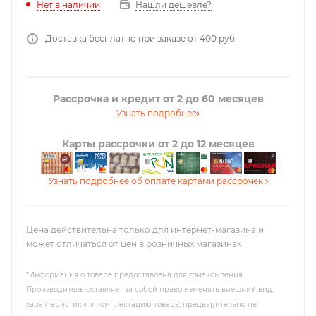
Нашли дешевле?
Нет в наличии
Доставка бесплатно при заказе от 400 руб.
Рассрочка и кредит от 2 до 60 месяцев
Узнать подробнее
Карты рассрочки от 2 до 12 месяцев
Узнать подробнее об оплате картами рассрочек
Цена действительна только для интернет-магазина и
может отличаться от цен в розничных магазинах
*Информация о товаре предоставлена для ознакомления.
Производитель оставляет за собой право изменять внешний вид,
характеристики и комплектацию товара, предварительно не