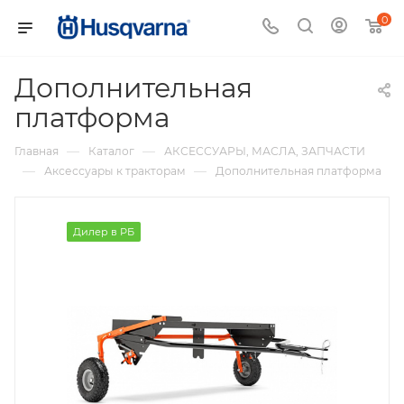
0
Дополнительная
платформа
—
—
Главная
Каталог
АКСЕССУАРЫ, МАСЛА, ЗАПЧАСТИ
—
—
Аксессуары к тракторам
Дополнительная платформа
Дилер в РБ