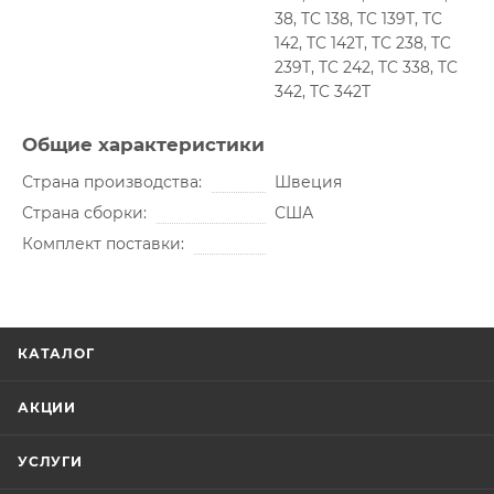
38, TC 138, TC 139T, TC
142, TC 142T, TC 238, TC
239T, TC 242, TC 338, TC
342, TC 342T
Общие характеристики
Страна производства
Швеция
Страна сборки
США
Комплект поставки
КАТАЛОГ
АКЦИИ
УСЛУГИ