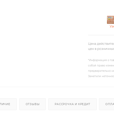
Уз
Цена действите
цен в розничны
*Информация о тов
собой право измен
предварительно не
Заметили неточнос
ЛИЧИЕ
ОТЗЫВЫ
РАССРОЧКА И КРЕДИТ
ОПЛ