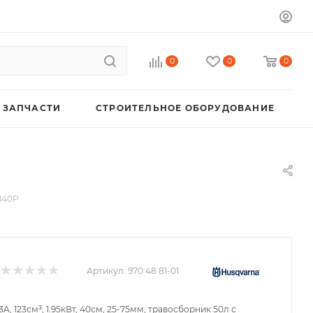
0
0
0
 ЗАПЧАСТИ
СТРОИТЕЛЬНОЕ ОБОРУДОВАНИЕ
140P
Артикул:
970 48 81-01
3A, 123см³, 1.95кВт, 40см, 25-75мм, травосборник 50л с