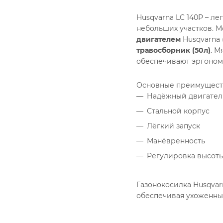
Husqvarna LC 140P – л
небольших участков. 
двигателем
Husqvarna 
травосборник (50л)
. М
обеспечивают эргоном
Основные преимущест
Надёжный двигател
Стальной корпус
Лёгкий запуск
Манёвренность
Регулировка высот
Газонокосилка Husqvar
обеспечивая ухоженный