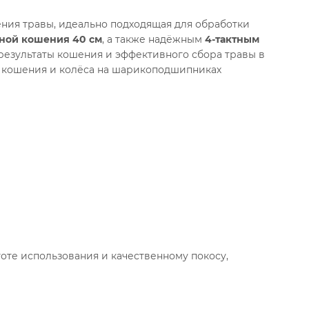
ения травы, идеально подходящая для обработки
ной кошения 40 см
, а также надёжным
4-тактным
 результаты кошения и эффективного сбора травы в
ы кошения и колёса на шарикоподшипниках
оте использования и качественному покосу,