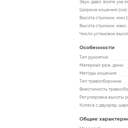
Звук. давл. возле уха 
Ширина кошения (см)
Высота стрижки, мин 
Высота стрижки, макс 
Число установок высо
Особенности
Тип рукоятки
Материал реж. деки
Методы кошения
Тип травосборника
Вместимость травосбо
Регулировка высоты р
Колеса с двухряд. ша
Общие характери