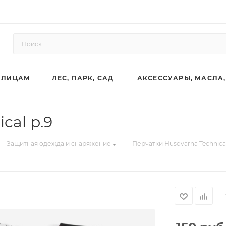
 ЛИЦАМ
ЛЕС, ПАРК, САД
АКСЕССУАРЫ, МАСЛА,
cal р.9
—
—
Защитная одежда и снаряжение
Перчатки Husqvarna Technical