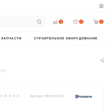
0
0
0
 ЗАПЧАСТИ
СТРОИТЕЛЬНОЕ ОБОРУДОВАНИЕ
 р.9
Артикул:
599 65 03-09