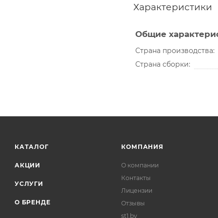
Характеристики
Общие характери
Страна производства
Страна сборки
КАТАЛОГ
КОМПАНИЯ
АКЦИИ
О компании
Контакты
УСЛУГИ
Лицензии
О БРЕНДЕ
Отзывы
st1.by