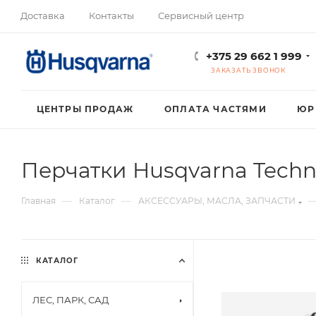
Доставка
Контакты
Сервисный центр
+375 29 662 1 999
ЗАКАЗАТЬ ЗВОНОК
ЦЕНТРЫ ПРОДАЖ
ОПЛАТА ЧАСТЯМИ
ЮР
Перчатки Husqvarna Techni
—
—
Главная
Каталог
АКСЕССУАРЫ, МАСЛА, ЗАПЧАСТИ
КАТАЛОГ
ЛЕС, ПАРК, САД