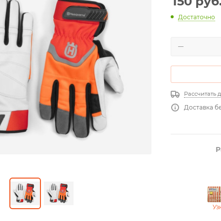
150
руб
Достаточно
Рассчитать 
Доставка бе
Р
Уз