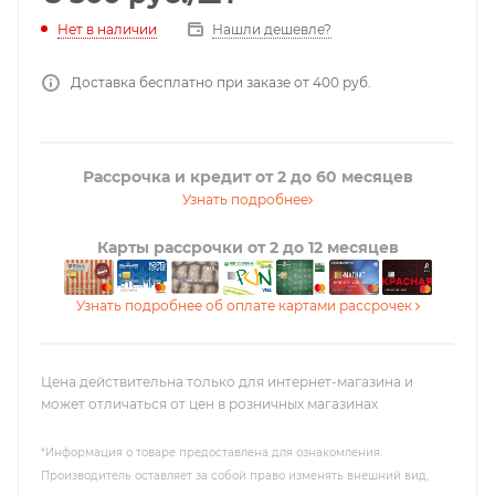
Нашли дешевле?
Нет в наличии
Доставка бесплатно при заказе от 400 руб.
Рассрочка и кредит от 2 до 60 месяцев
Узнать подробнее
Карты рассрочки от 2 до 12 месяцев
Узнать подробнее об оплате картами рассрочек
Цена действительна только для интернет-магазина и
может отличаться от цен в розничных магазинах
*Информация о товаре предоставлена для ознакомления.
Производитель оставляет за собой право изменять внешний вид,