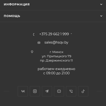
ИНФОРМАЦИЯ
ПОМОЩЬ
+375 29 662 1 999
sales@hsqv.by
г. Минск
ул. Притыцкого 79
пр. Дзержинского 11
работаем ежедневно
с 09:00 до 21:00