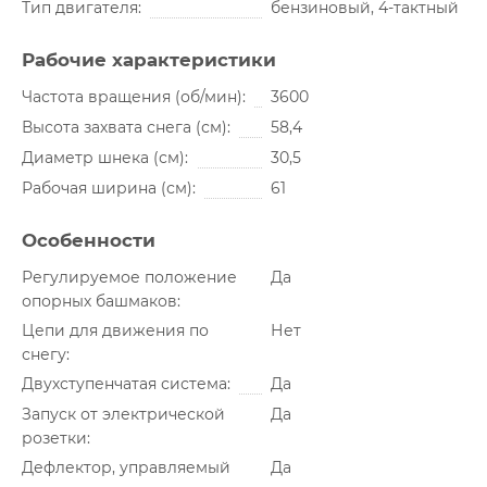
Тип двигателя
бензиновый, 4-тактный
Рабочие характеристики
Частота вращения (об/мин)
3600
Высота захвата снега (см)
58,4
Диаметр шнека (см)
30,5
Рабочая ширина (см)
61
Особенности
Регулируемое положение
Да
опорных башмаков
Цепи для движения по
Нет
снегу
Двухступенчатая система
Да
Запуск от электрической
Да
розетки
Дефлектор, управляемый
Да