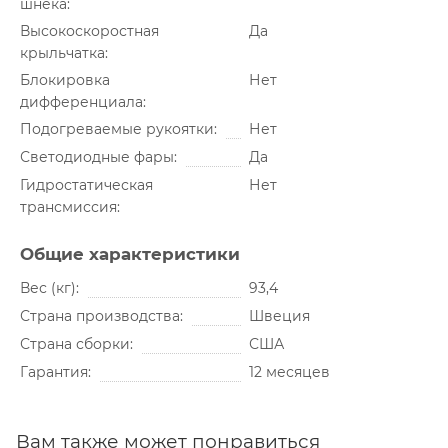
шнека
Высокоскоростная
Да
крыльчатка
Блокировка
Нет
дифференциала
Подогреваемые рукоятки
Нет
Светодиодные фары
Да
Гидростатическая
Нет
трансмиссия
Общие характеристики
Вес (кг)
93,4
Страна производства
Швеция
Страна сборки
США
Гарантия
12 месяцев
Вам также может понравиться