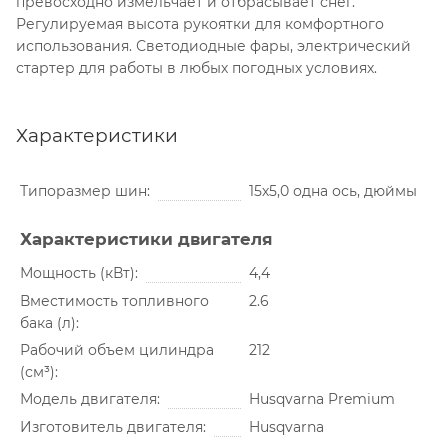
превосходно измельчает и отбрасывает снег.
Регулируемая высота рукоятки для комфортного
использования. Светодиодные фары, электрический
стартер для работы в любых погодных условиях.
Характеристики
Типоразмер шин
15х5,0 одна ось, дюймы
Характеристики двигателя
Мощность (кВт)
4,4
Вместимость топливного
2.6
бака (л)
Рабочий объем цилиндра
212
(см³)
Модель двигателя
Husqvarna Premium
Изготовитель двигателя
Husqvarna