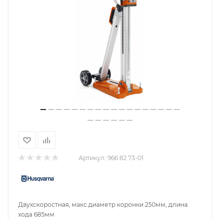
Артикул:
966 82 73-01
Двухскоростная, макс.диаметр коронки 250мм, длина
хода 685мм