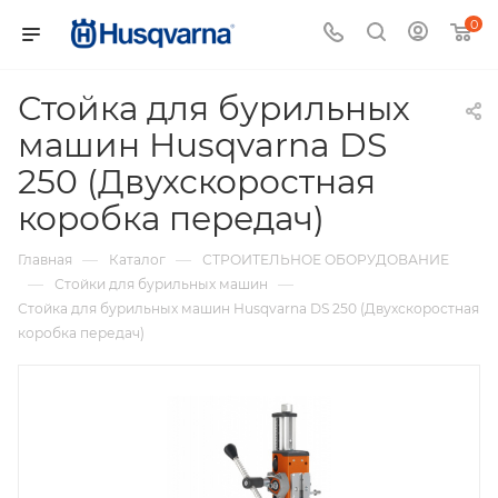
0
Стойка для бурильных
машин Husqvarna DS
250 (Двухскоростная
коробка передач)
—
—
Главная
Каталог
СТРОИТЕЛЬНОЕ ОБОРУДОВАНИЕ
—
—
Стойки для бурильных машин
Стойка для бурильных машин Husqvarna DS 250 (Двухскоростная
коробка передач)