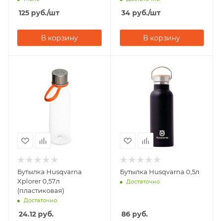
125
руб.
/шт
34
руб.
/шт
В корзину
В корзину
Бутылка Husqvarna
Бутылка Husqvarna 0,5л
Xplorer 0,57л
Достаточно
(пластиковая)
Достаточно
24.12
руб.
86
руб.