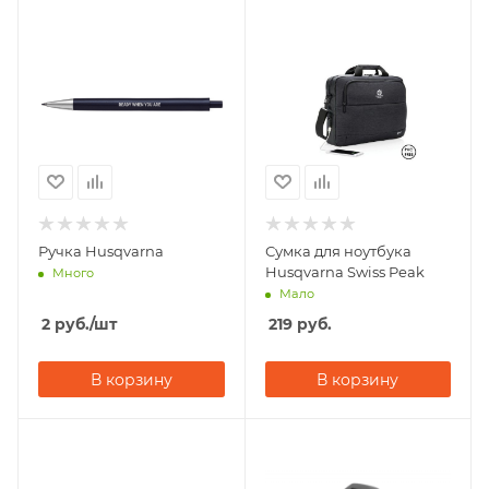
Ручка Husqvarna
Сумка для ноутбука
Husqvarna Swiss Peak
Много
Мало
2
руб.
/шт
219
руб.
В корзину
В корзину