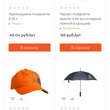
Термокружка Husqvarna
Термос Husqvarna
0.35 л
Xplorer 0,6л (со складной
ложкой в крышке)
Много
Достаточно
40.04
руб.
/шт
125
руб.
/шт
В корзину
В корзину