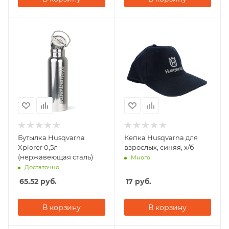
Бутылка Husqvarna
Кепка Husqvarna для
Xplorer 0,5л
взрослых, синяя, х/б
(нержавеющая сталь)
Много
Достаточно
65.52
руб.
17
руб.
В корзину
В корзину