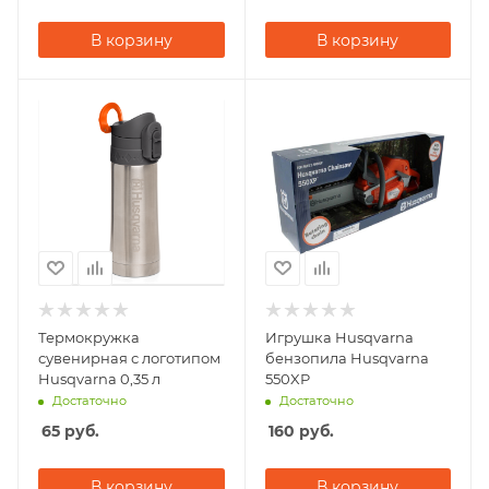
В корзину
В корзину
Термокружка
Игрушка Husqvarna
сувенирная с логотипом
бензопила Husqvarna
Husqvarna 0,35 л
550XP
Достаточно
Достаточно
65
руб.
160
руб.
В корзину
В корзину