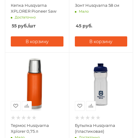
Кепка Husqvarna
Зонт Husqvarna 58 см
XPLORER Pioneer Saw
Мало
Достаточно
55
руб.
/шт
45
руб.
В корзину
В корзину
Термос Husqvarna
Бутылка Husqvarna
Xplorer 0,75 л
(пластиковая)
Мало
Достаточно