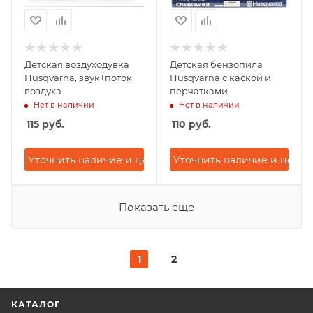
Детская воздуходувка
Детская бензопила
Husqvarna, звук+поток
Husqvarna с каской и
воздуха
перчатками
Нет в наличии
Нет в наличии
115
руб.
110
руб.
Уточнить наличие и цену
Уточнить наличие и цену
Показать еще
1
2
КАТАЛОГ