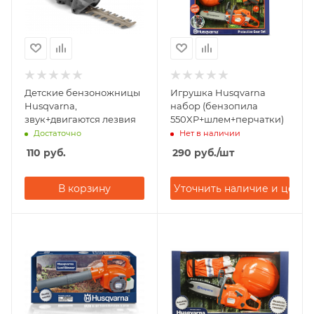
Детские бензоножницы
Игрушка Husqvarna
Husqvarna,
набор (бензопила
звук+двигаются лезвия
550XP+шлем+перчатки)
Достаточно
Нет в наличии
110
руб.
290
руб.
/шт
В корзину
Уточнить наличие и цену