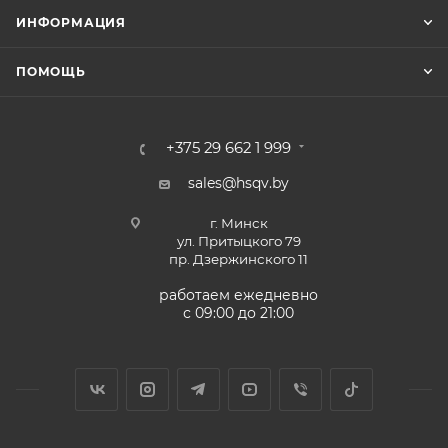
ИНФОРМАЦИЯ
ПОМОЩЬ
+375 29 662 1 999
sales@hsqv.by
г. Минск
ул. Притыцкого 79
пр. Дзержинского 11
работаем ежедневно
с 09:00 до 21:00